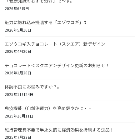
「健康知識のおすそ分け」で～す。
2026年6月9日
魅力に惚れ込み提唱する「エゾウコギ」❢
2026年5月16日
エゾウコギ入チョコレート（スクエア）新デザイン
2026年4月20日
チョコレート＜スクエア＞デザイン更新のお知らせ！
2026年1月28日
体調不良にお悩みですか？。
2025年11月24日
免疫機能（自然治癒力）を高め健やかに・・
2025年10月11日
維持管理費不要で半永久的に経済効果を持続する逸品！
2025年7月23日