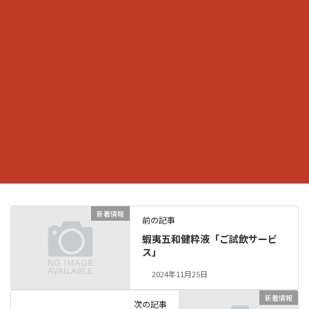
新着情報
カテゴリー
新着情報
前の記事
蝦夷五和健粋液「ご試飲サービ
ス」
2024年11月25日
新着情報
次の記事